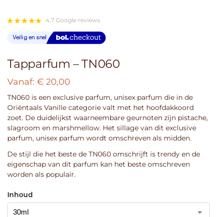
4,7 Google reviews
Tapparfum – TN060
Vanaf:
€
20,00
TN060 is een exclusive parfum, unisex parfum die in de
Oriëntaals Vanille categorie valt met het hoofdakkoord
zoet. De duidelijkst waarneembare geurnoten zijn pistache,
slagroom en marshmellow. Het sillage van dit exclusive
parfum, unisex parfum wordt omschreven als midden.
De stijl die het beste de TN060 omschrijft is trendy en de
eigenschap van dit parfum kan het beste omschreven
worden als populair.
Inhoud