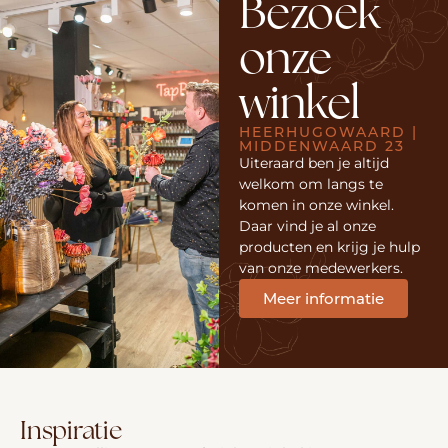
Bezoek
onze
winkel
HEERHUGOWAARD |
MIDDENWAARD 23
Uiteraard ben je altijd
welkom om langs te
komen in onze winkel.
Daar vind je al onze
producten en krijg je hulp
van onze medewerkers.
Meer informatie
Inspiratie