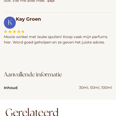
ook. Viel me alles mee. 👍👍
Kay Groen
K
Mooie winkel met leuke spullen! Koop vaak mijn parfums
hier. Word goed geholpen en ze geven het juiste advies.
Aanvullende informatie
Inhoud
30ml, 50ml, 100ml
Gerelateerd